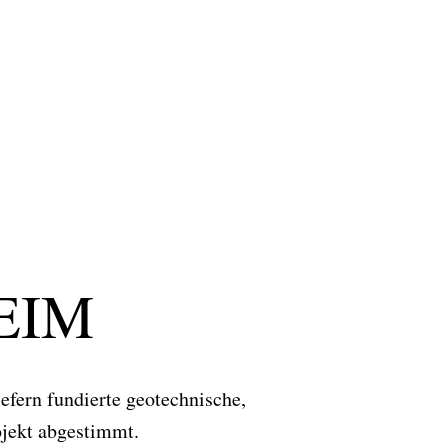
REIM
efern fundierte geotechnische,
ojekt abgestimmt.