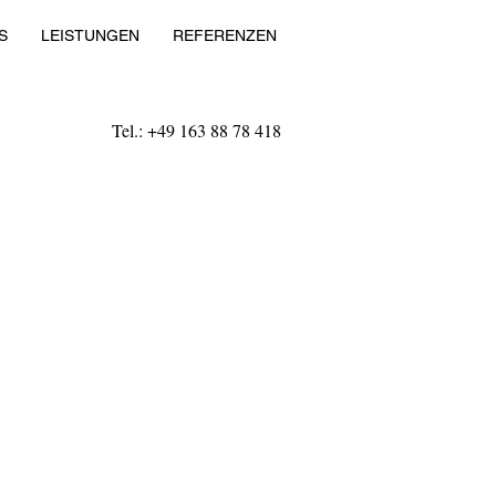
S
LEISTUNGEN
REFERENZEN
Tel.: +49 163 88 78 418