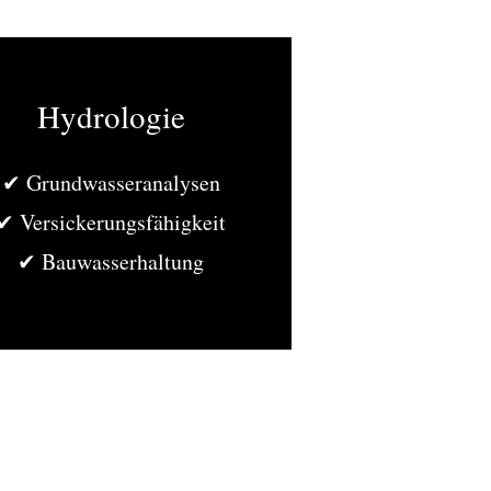
Hydrologie
✔ Grundwasseranalysen
✔ Versickerungsfähigkeit
✔ Bauwasserhaltung
Datenschutz
Impressum