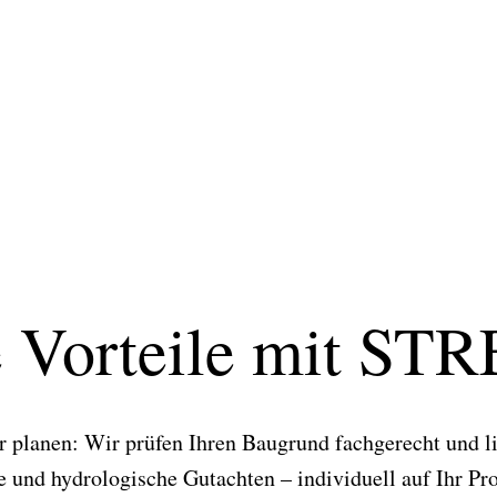
e Vorteile mit ST
r planen: Wir prüfen Ihren Baugrund fachgerecht und li
 und hydrologische Gutachten – individuell auf Ihr Pr