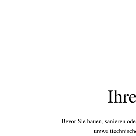
Ihr
Bevor Sie bauen, sanieren ode
umwelttechnische